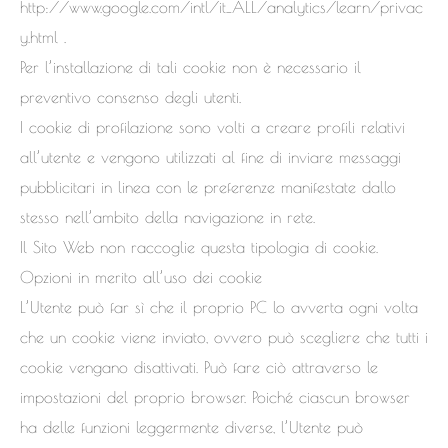
http://www.google.com/intl/it_ALL/analytics/learn/privac
y.html .
Per l’installazione di tali cookie non è necessario il
preventivo consenso degli utenti.
I cookie di profilazione sono volti a creare profili relativi
all’utente e vengono utilizzati al fine di inviare messaggi
pubblicitari in linea con le preferenze manifestate dallo
stesso nell’ambito della navigazione in rete.
Il Sito Web non raccoglie questa tipologia di cookie.
Opzioni in merito all’uso dei cookie
L’Utente può far sì che il proprio PC lo avverta ogni volta
che un cookie viene inviato, ovvero può scegliere che tutti i
cookie vengano disattivati. Può fare ciò attraverso le
impostazioni del proprio browser. Poiché ciascun browser
ha delle funzioni leggermente diverse, l’Utente può