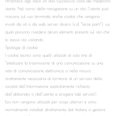
ritrasmessi agli stessi siti alla successiva visita del medesimo
utente. Nel corso della navigazione su un sito, l’utente può
ricevere sul suo terminale anche cookie che vengono
inviati da siti o da web server diversi (c.d. “terze parti”), sui
quali possono risiedere alcuni elementi presenti sul sito che
lo stesso sta visitando.
Tipologie di cookie
I cookie tecnici sono quelli utilizzati al solo fine di
“effettuare la trasmissione di una comunicazione su una
rete di comunicazione elettronica, o nella misura
strettamente necessaria al fornitore di un servizio della
società dell’informazione esplicitamente richiesto
dall’abbonato o dall’utente a erogare tale servizio”.
Essi non vengono utilizzati per scopi ulteriori e sono
normalmente installati direttamente dal titolare o gestore