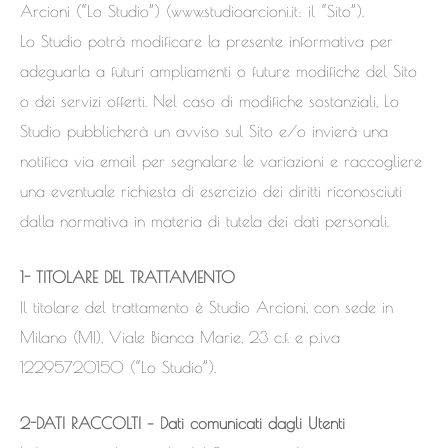
Arcioni (“Lo Studio”) (www.studioarcioni.it: il “Sito”).
Lo Studio potrà modificare la presente informativa per
adeguarla a futuri ampliamenti o future modifiche del Sito
o dei servizi offerti. Nel caso di modifiche sostanziali, Lo
Studio pubblicherà un avviso sul Sito e/o invierà una
notifica via email per segnalare le variazioni e raccogliere
una eventuale richiesta di esercizio dei diritti riconosciuti
dalla normativa in materia di tutela dei dati personali.
1- TITOLARE DEL TRATTAMENTO
Il titolare del trattamento è Studio Arcioni, con sede in
Milano (MI), Viale Bianca Marie, 23 c.f. e p.iva
12295720150 (“Lo Studio”).
2-DATI RACCOLTI – Dati comunicati dagli Utenti