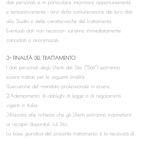
dati personali e, in particolare, informare opportunamente
e tempestivamente i terzi della comunicazione dei loro dati
allo Studio e delle caratteristiche del trattamento.
Eventuali dati non necessari saranno immediatamente
cancellati o anonimizzati.
3- FINALITÀ DEL TRATTAMENTO
I dati personali degli Utenti del Sito (“Dati”) potranno
essere trattati per le seguenti finalità:
1.Esecuzione del mandato professionale in essere.
2.Adempimento di obblighi di legge o di regolamenti
vigenti in Italia.
3.Risposta alle richieste che gli Utenti potranno trasmettere
ai recapiti disponibili sul Sito.
La base giuridica del presente trattamento è la necessità di