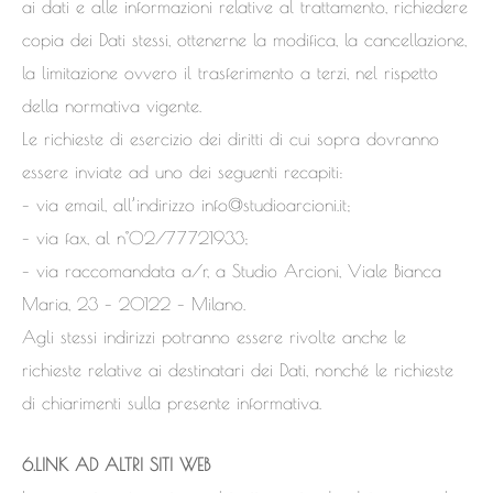
ai dati e alle informazioni relative al trattamento, richiedere
copia dei Dati stessi, ottenerne la modifica, la cancellazione,
la limitazione ovvero il trasferimento a terzi, nel rispetto
della normativa vigente.
Le richieste di esercizio dei diritti di cui sopra dovranno
essere inviate ad uno dei seguenti recapiti:
– via email, all’indirizzo info@studioarcioni.it;
– via fax, al n°02/77721933;
– via raccomandata a/r, a Studio Arcioni, Viale Bianca
Maria, 23 – 20122 – Milano.
Agli stessi indirizzi potranno essere rivolte anche le
richieste relative ai destinatari dei Dati, nonché le richieste
di chiarimenti sulla presente informativa.
6.LINK AD ALTRI SITI WEB